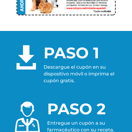
PASO 1

Descargue el cupón en su
dispositivo móvil o imprima el
cupón gratis.
PASO 2
Entregue un cupón a su
farmacéutico con su receta.