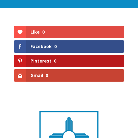
Like
0
Facebook
0
Pinterest
0
Gmail
0